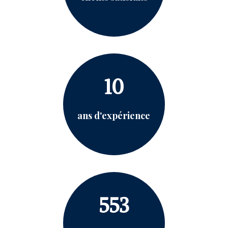
10
ans d'expérience
553