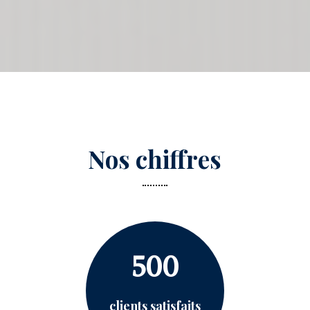
Nos chiffres
500
clients satisfaits