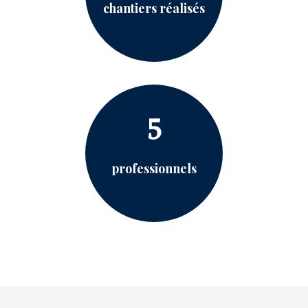
chantiers réalisés
5
professionnels