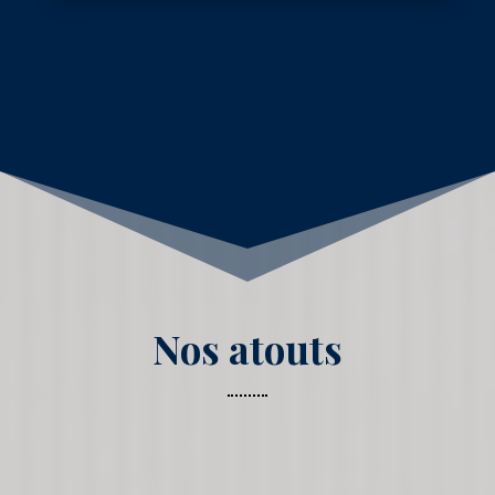
Nos atouts