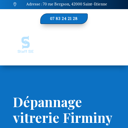
Adresse : 70 rue Bergson, 42000 Saint-Etienne

07 83 24 21 28
Dépannage
vitrerie Firminy