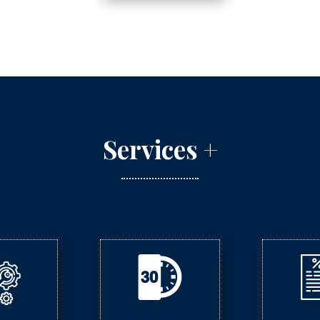
Services +