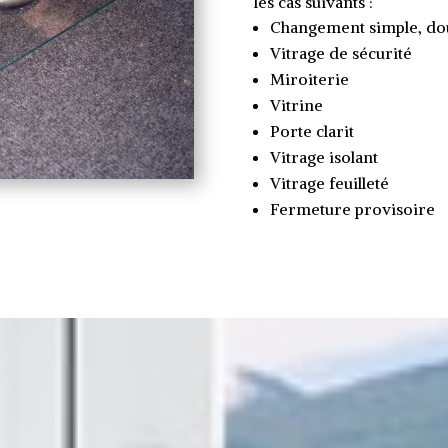
les cas suivants :
Changement simple, dou
Vitrage de sécurité
Miroiterie
Vitrine
Porte clarit
Vitrage isolant
Vitrage feuilleté
Fermeture provisoire