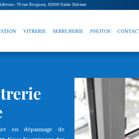
Adresse : 70 rue Bergson, 42000 Saint-Etienne
TATION
VITRERIE
SERRURERIE
PHOTOS
CONTAC
trerie
e
aire en dépannage de