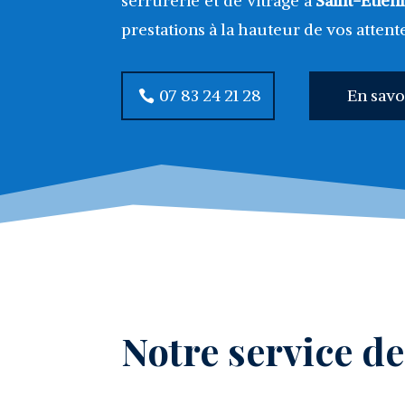
serrurerie et de vitrage à
Saint-Etien
prestations à la hauteur de vos attent
07 83 24 21 28
En savo
Notre service d