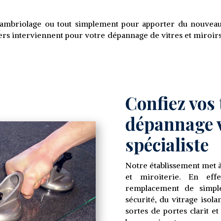
ambriolage ou tout simplement pour apporter du nouveau 
riers interviennent pour votre dépannage de vitres et miroir
Confiez vos
dépannage v
spécialiste
Notre établissement met à
et miroiterie. En eff
remplacement de simple
sécurité, du vitrage isolan
sortes de portes clarit et