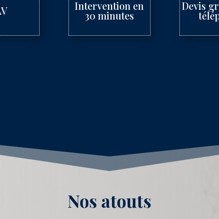
Intervention en
Devis gr
AV
30 minutes
télé
Nos atouts