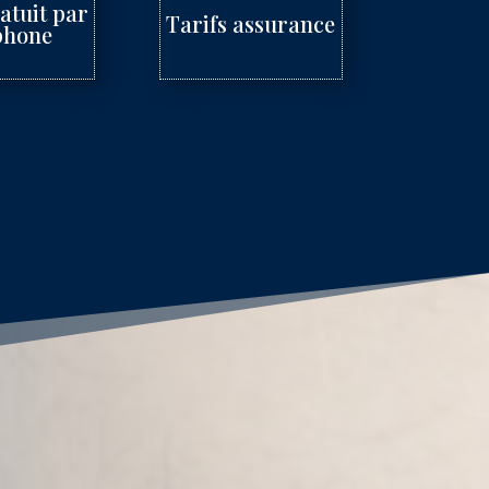
atuit par
Tarifs assurance
phone