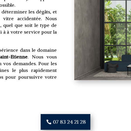
ossible.
r déterminer les dégâts, et
vitre accidentée. Nous
 quel que soit le type de
 à à votre service pour la
périence dans le domaine
aint-Etienne
. Nous vous
on vos demandes. Pour les
rines le plus rapidement
mps pour poursuivre votre
07 83 24 21 28