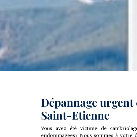
Dépannage urgent d
Saint-Etienne
Vous avez été victime de cambriolag
endommagées ? Nous sommes à votre dis