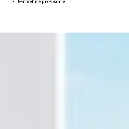
Fermeture provisoire