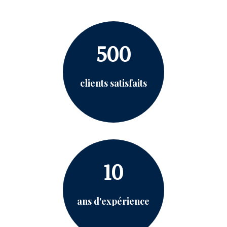
500
clients satisfaits
10
ans d'expérience