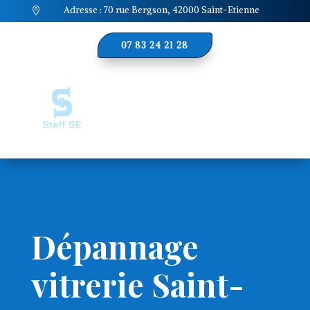
Adresse : 70 rue Bergson, 42000 Saint-Etienne

07 83 24 21 28
Dépannage
vitrerie Saint-