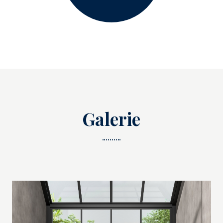
Galerie