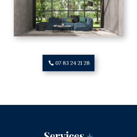
07 83 24 21 28
Services +